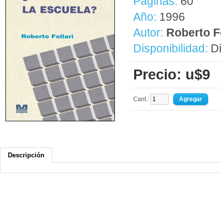
Páginas:
60
Año:
1996
Autor:
Roberto Fo
Disponibilidad:
Di
Precio: u$9
Cant.:
Descripción