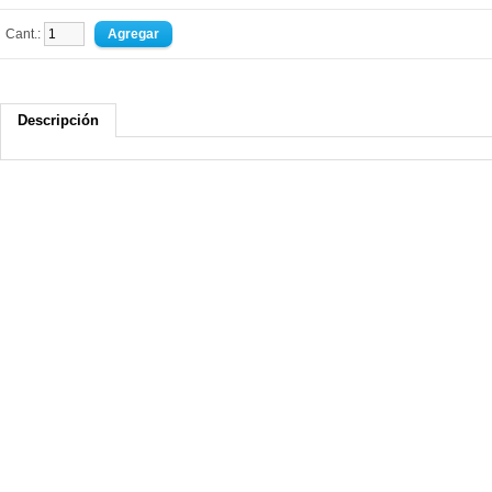
Cant.:
Descripción