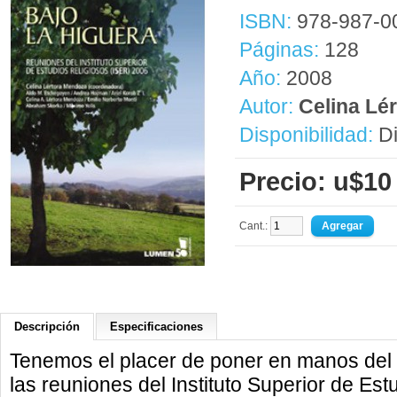
ISBN:
978-987-0
Páginas:
128
Año:
2008
Autor:
Celina Lé
Disponibilidad:
Di
Precio: u$10
Cant.:
Descripción
Especificaciones
Tenemos el placer de poner en manos del 
las reuniones del Instituto Superior de Est