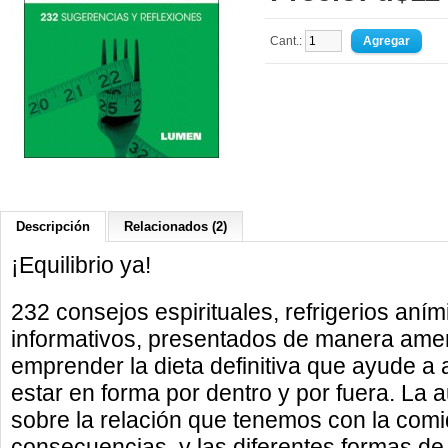
Cant.:
Descripción
Relacionados (2)
¡Equilibrio ya!
232 consejos espirituales, refrigerios aní
informativos, presentados de manera amena
emprender la dieta definitiva que ayude a a
estar en forma por dentro y por fuera. La a
sobre la relación que tenemos con la com
consecuencias, y las diferentes formas de