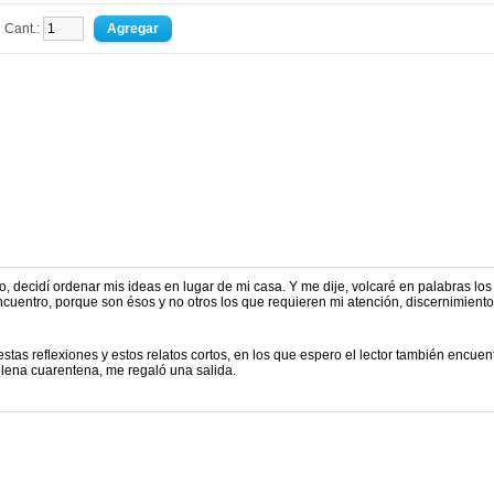
Cant.:
, decidí ordenar mis ideas en lugar de mi casa. Y me dije, volcaré en palabras los
uentro, porque son ésos y no otros los que requieren mi atención, discernimiento
tas reflexiones y estos relatos cortos, en los que espero el lector también encuen
lena cuarentena, me regaló una salida.