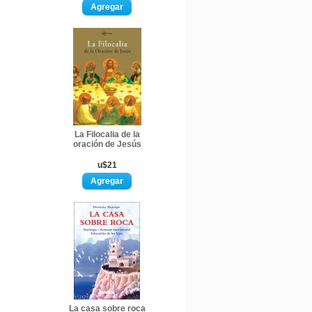
La Filocalia de la
oración de Jesús
u$21
La casa sobre roca