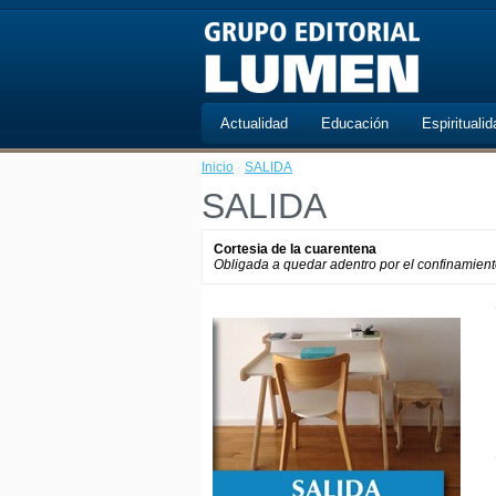
Actualidad
Educación
Espiritualid
Inicio
·
SALIDA
SALIDA
Cortesia de la cuarentena
Obligada a quedar adentro por el confinamiento