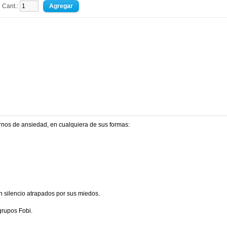
Cant.:
ornos de ansiedad, en cualquiera de sus formas:
en silencio atrapados por sus miedos.
grupos Fobi.