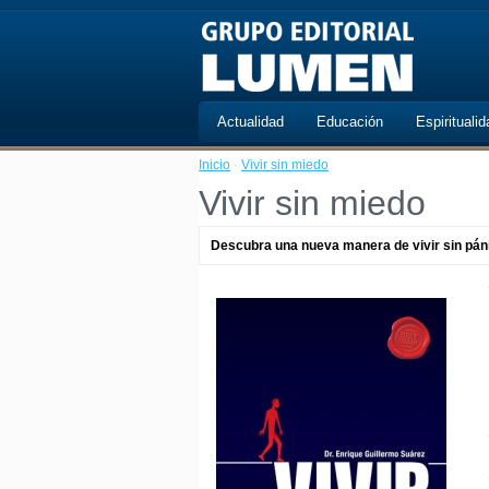
Actualidad
Educación
Espiritualid
Inicio
·
Vivir sin miedo
Vivir sin miedo
Descubra una nueva manera de vivir sin páni