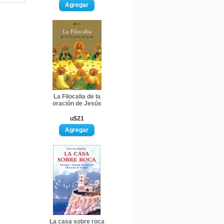
La Filocalia de la
oración de Jesús
u$21
La casa sobre roca