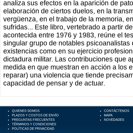
analiza sus efectos en la aparición de pato
elaboración de ciertos duelos, en la transm
vergüenza, en el trabajo de la memoria, e
sufridas... Este libro, vertebrado a partir d
acontecida entre 1976 y 1983, reúne el tes
singular grupo de notables psicoanalistas
existencias como en su ejercicio profesional
dictadura militar. Las contribuciones que 
medida en que muestran en acción a los 
reparar) una violencia que tiende precisam
capacidad de pensar y de actuar.
QUIENES SOMOS
CONTÁCTENOS
PLAZOS Y COSTOS DE ENVÍO
MAPA
PREGUNTAS FRECUENTES
NOVEDADES
TÉRMINOS Y CONDICIONES
POLÍTICAS DE PRIVACIDAD