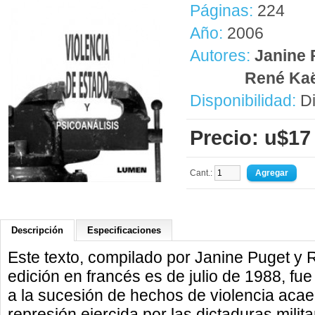
Páginas:
224
Año:
2006
Autores:
Janine 
René Ka
Disponibilidad:
Di
Precio: u$17
Cant.:
Descripción
Especificaciones
Este texto, compilado por Janine Puget y
edición en francés es de julio de 1988, f
a la sucesión de hechos de violencia acae
represión ejercida por las dictaduras milita