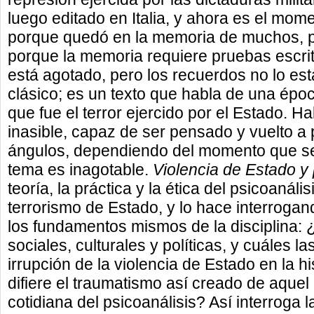
luego editado en Italia, y ahora es el mom
porque quedó en la memoria de muchos, p
porque la memoria requiere pruebas escrita
está agotado, pero los recuerdos no lo es
clásico; es un texto que habla de una époc
que fue el terror ejercido por el Estado. H
inasible, capaz de ser pensado y vuelto a
ángulos, dependiendo del momento que se 
tema es inagotable.
Violencia de Estado y 
teoría, la práctica y la ética del psicoanál
terrorismo de Estado, y lo hace interrog
los fundamentos mismos de la disciplina: 
sociales, culturales y políticas, y cuáles 
irrupción de la violencia de Estado en la h
difiere el traumatismo así creado de aquel 
cotidiana del psicoanálisis? Así interroga l