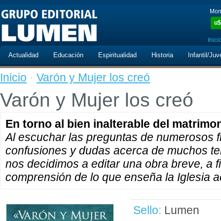
Mon
u$
Inici
Actualidad
Educación
Espiritualidad
Historia
Infantil/Juv
Inicio
·
Varón y Mujer los creó
Varón y Mujer los creó
En torno al bien inalterable del matrimon
Al escuchar las preguntas de numerosos f
confusiones y dudas acerca de muchos te
nos decidimos a editar una obra breve, a fin
comprensión de lo que enseña la Iglesia 
Sello:
Lumen