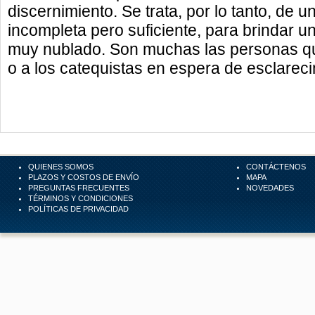
discernimiento. Se trata, por lo tanto, de u
incompleta pero suficiente, para brindar u
muy nublado. Son muchas las personas qu
o a los catequistas en espera de esclareci
QUIENES SOMOS
CONTÁCTENOS
PLAZOS Y COSTOS DE ENVÍO
MAPA
PREGUNTAS FRECUENTES
NOVEDADES
TÉRMINOS Y CONDICIONES
POLÍTICAS DE PRIVACIDAD