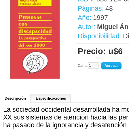
Páginas:
48
Año:
1997
Autor:
Miguel Án
Disponibilidad:
Di
Precio: u$6
Cant.:
Descripción
Especificaciones
La sociedad occidental desarrollada ha mod
XX sus sistemas de atención hacia las pe
ha pasado de la ignorancia y desatención a