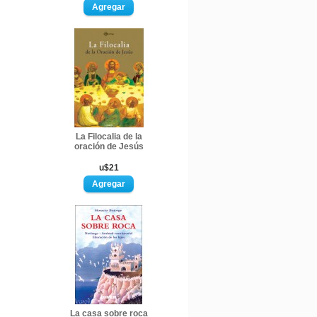
La Filocalia de la
oración de Jesús
u$21
La casa sobre roca