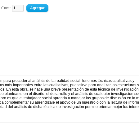
Cant.:
n para proceder al análisis de la realidad social, tenemos técnicas cualitativas y
as más importantes entre las cualitativas, pues sirve para analizar las estructuras 
s. En esta obra, se hace una breve presentación de esta técnica de investigación
 plantearse en el diseño, el desarrollo y el análisis de cualquier investigación so
e libro es que el trabajador social aprenda a manejar los grupos de discusión en la 
enda complementar su aprendizaje el apoyo de un maestro o con la lectura de infor
idad del análisis de dicha técnica de investigación permite orientar mejor los inten