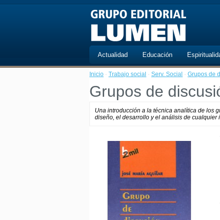
Actualidad
Educación
Espiritualid
Inicio
·
Trabajo social
·
Serv. Social
·
Grupos de d
Grupos de discusi
Una introducción a la técnica analítica de los
diseño, el desarrollo y el análisis de cualquier