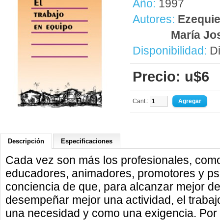
Año:
1997
Autores:
Ezequie
María Jo
Disponibilidad:
Di
Precio: u$6
Cant.:
Descripción
Especificaciones
Cada vez son más los profesionales, como
educadores, animadores, promotores y ps
conciencia de que, para alcanzar mejor de
desempeñar mejor una actividad, el traba
una necesidad y como una exigencia. Por e