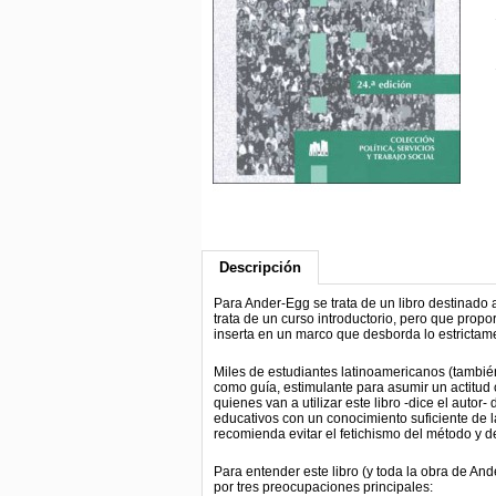
Descripción
Para Ander-Egg se trata de un libro destinado a
trata de un curso introductorio, pero que propo
inserta en un marco que desborda lo estrictam
Miles de estudiantes latinoamericanos (también 
como guía, estimulante para asumir un actitud c
quienes van a utilizar este libro -dice el auto
educativos con un conocimiento suficiente de la
recomienda evitar el fetichismo del método y de
Para entender este libro (y toda la obra de A
por tres preocupaciones principales: