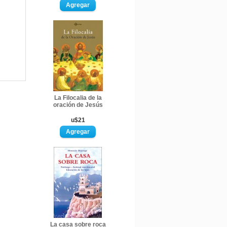
La Filocalia de la
oración de Jesús
u$21
La casa sobre roca