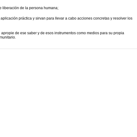
de liberación de la persona humana;
aplicación práctica y sirvan para llevar a cabo acciones concretas y resolver los
 apropie de ese saber y de esos instrumentos como medios para su propia
munitario.