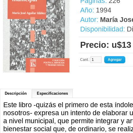
Páginas:
226
Año:
1994
Autor:
María Jos
Disponibilidad:
Di
Precio: u$13
Cant.:
Descripción
Especificaciones
Este libro -quizás el primero de esta índol
nosotros- expresa un intento de elaborar 
a nivel municipal, que permite integrar y a
bienestar social que, de ordinario, se real