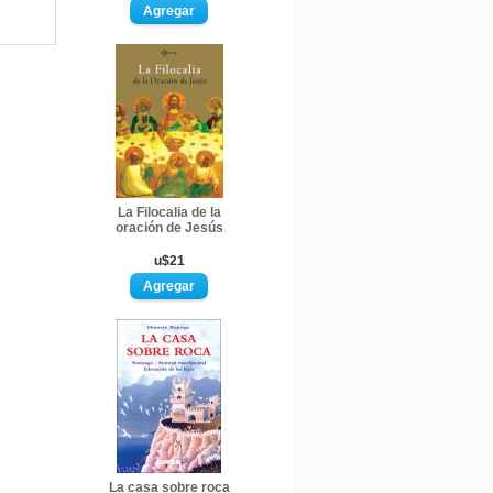
La Filocalia de la
oración de Jesús
u$21
La casa sobre roca