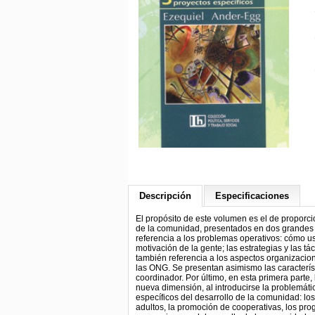
Descripción
Especificaciones
El propósito de este volumen es el de proporci
de la comunidad, presentados en dos grandes pa
referencia a los problemas operativos: cómo usa
motivación de la gente; las estrategias y las tá
también referencia a los aspectos organizaciona
las ONG. Se presentan asimismo las característ
coordinador. Por último, en esta primera parte,
nueva dimensión, al introducirse la problemáti
específicos del desarrollo de la comunidad: lo
adultos, la promoción de cooperativas, los pro