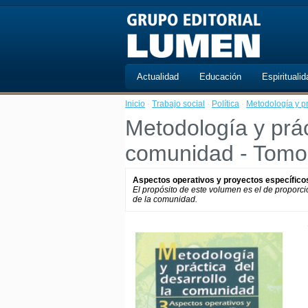
Actualidad
Educación
Espiritualid
Inicio
·
Trabajo social
·
Política
·
Metodología y pr
Metodología y prác
comunidad - Tomo 
Aspectos operativos y proyectos específico
El propósito de este volumen es el de proporci
de la comunidad.