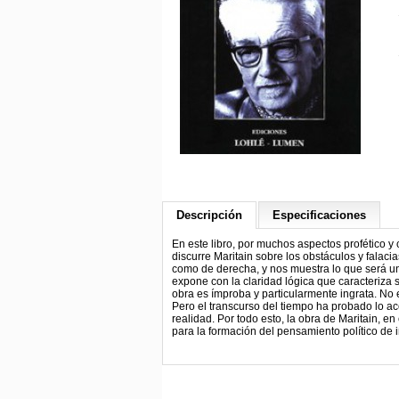
Descripción
Especificaciones
En este libro, por muchos aspectos profético 
discurre Maritain sobre los obstáculos y falacias 
como de derecha, y nos muestra lo que será un 
expone con la claridad lógica que caracteriza
obra es ímproba y particularmente ingrata. No 
Pero el transcurso del tiempo ha probado lo a
realidad. Por todo esto, la obra de Maritain, en
para la formación del pensamiento político de in