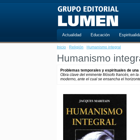
Actualidad
Educación
Espiritualid
Inicio
·
Religión
·
Humanismo integral
Humanismo integr
Problemas temporales y espirituales de una
Obra clave del eminente filósofo francés, en 
moderno, ante el cual se ensancha el horizont