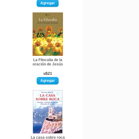
La Filocalia de la
oración de Jesús
u$21
La casa sobre roca