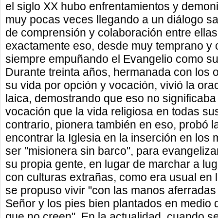
el siglo XX hubo enfrentamientos y demoni
muy pocas veces llegando a un diálogo s
de comprensión y colaboración entre ellas
exactamente eso, desde muy temprano y c
siempre empuñando el Evangelio como su 
Durante treinta años, hermanada con los 
su vida por opción y vocación, vivió la or
laica, demostrando que eso no significaba
vocación que la vida religiosa en todas sus
contrario, pionera también en eso, probó 
encontrar la Iglesia en la inserción en los
ser "misionera sin barco", para evangeliza
su propia gente, en lugar de marchar a lug
con culturas extrañas, como era usual en 
se propuso vivir "con las manos aferradas
Señor y los pies bien plantados en medio
que no creen". En la actualidad, cuando se