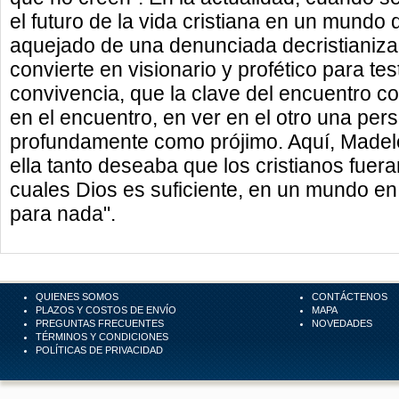
el futuro de la vida cristiana en un mundo
aquejado de una denunciada decristianizac
convierte en visionario y profético para tes
convivencia, que la clave del encuentro co
en el encuentro, en ver en el otro una per
profundamente como prójimo. Aquí, Madelei
ella tanto deseaba que los cristianos fuer
cuales Dios es suficiente, en un mundo en
para nada".
QUIENES SOMOS
CONTÁCTENOS
PLAZOS Y COSTOS DE ENVÍO
MAPA
PREGUNTAS FRECUENTES
NOVEDADES
TÉRMINOS Y CONDICIONES
POLÍTICAS DE PRIVACIDAD