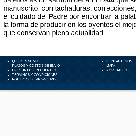
de ellos es un sermón del año 1944 que 
manuscrito, con tachaduras, correcciones
el cuidado del Padre por encontrar la pala
la forma de producir en los oyentes el mejo
que conservan plena actualidad.
QUIENES SOMOS
CONTÁCTENOS
PLAZOS Y COSTOS DE ENVÍO
MAPA
PREGUNTAS FRECUENTES
NOVEDADES
TÉRMINOS Y CONDICIONES
POLÍTICAS DE PRIVACIDAD