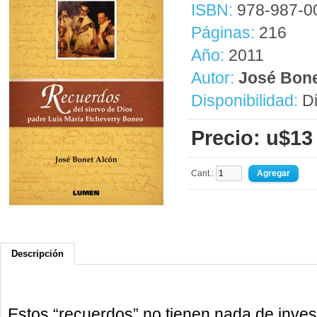
ISBN:
978-987-0
Páginas:
216
Año:
2011
Autor:
José Bone
Disponibilidad:
Di
Precio: u$13
Cant.:
Descripción
Estos “recuerdos” no tienen nada de inve