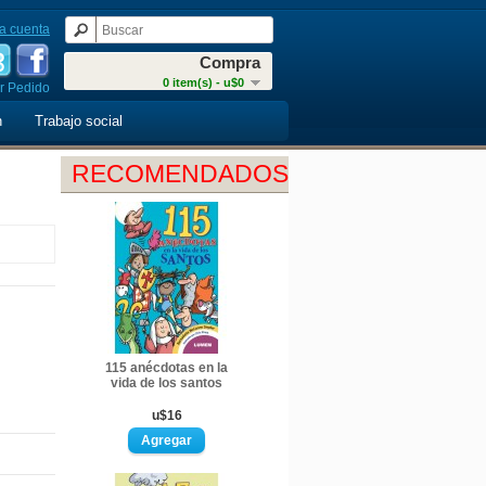
a cuenta
Compra
0 item(s) - u$0
r Pedido
n
Trabajo social
RECOMENDADOS
115 anécdotas en la
vida de los santos
u$16