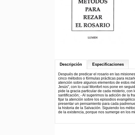
Descripción
Especificaciones
Después de predicar el rosario en las misiones
cinco métodos o fórmulas prácticas para rezar
atención sobre algunos elementos de estos méto
Jesús", con lo cual Monfort nos pone en seguida
pide la gracia particular de cada misterio, con 
santificación; - Al sugerirnos la adición de la 
fijar la atención sobre los episodios evangélic
presentar un pensamiento para cada padrenuest
la historia de la Salvación. Siguiendo los méto
de la existencia, porque nos sumerge en los mis