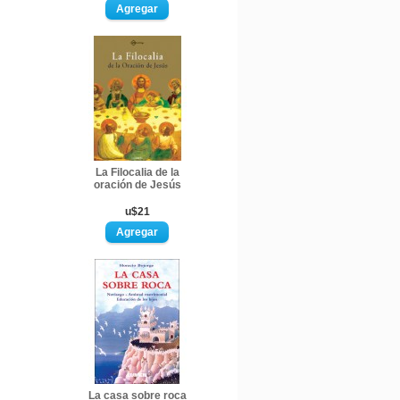
La Filocalia de la
oración de Jesús
u$21
La casa sobre roca