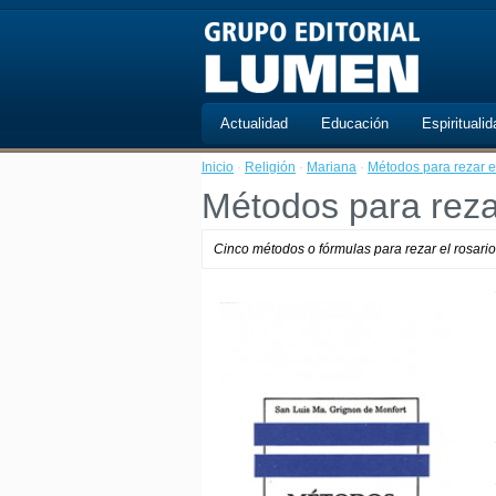
Actualidad
Educación
Espiritualid
Inicio
·
Religión
·
Mariana
·
Métodos para rezar el
Métodos para rezar
Cinco métodos o fórmulas para rezar el rosario