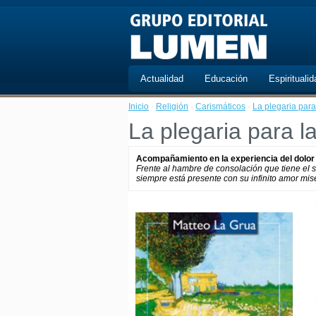
Actualidad
Educación
Espiritualid
Inicio
·
Religión
·
Carismáticos
·
La plegaria para
La plegaria para l
Acompañamiento en la experiencia del dolor
Frente al hambre de consolación que tiene el 
siempre está presente con su infinito amor mi