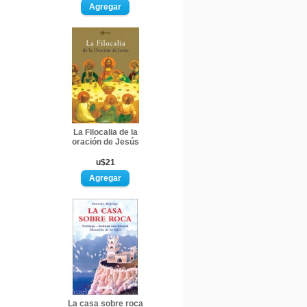
La Filocalia de la
oración de Jesús
u$21
La casa sobre roca