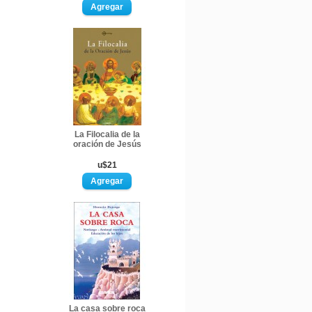
La Filocalia de la
oración de Jesús
u$21
La casa sobre roca