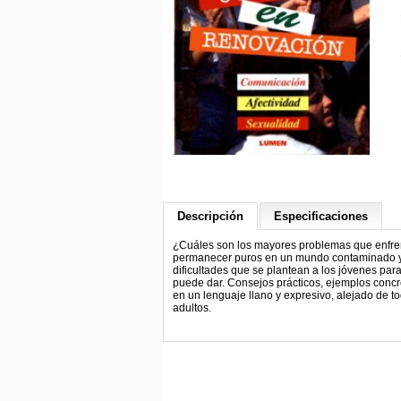
Descripción
Especificaciones
¿Cuáles son los mayores problemas que enfrent
permanecer puros en un mundo contaminado y c
dificultades que se plantean a los jóvenes para
puede dar. Consejos prácticos, ejemplos concret
en un lenguaje llano y expresivo, alejado de t
adultos.