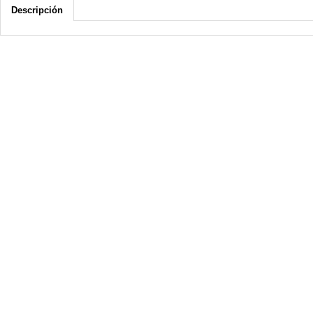
Descripción