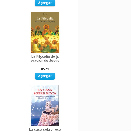
La Filocalia de la
oración de Jesús
u$21
La casa sobre roca