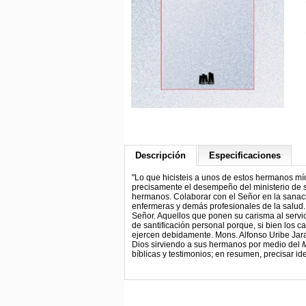
Descripción
Especificaciones
"Lo que hicisteis a unos de estos hermanos mí
precisamente el desempeño del ministerio de sa
hermanos. Colaborar con el Señor en la sanaci
enfermeras y demás profesionales de la salud. E
Señor. Aquellos que ponen su carisma al serv
de santificación personal porque, si bien los c
ejercen debidamente. Mons. Alfonso Uribe Jarami
Dios sirviendo a sus hermanos por medio del
M
bíblicas y testimonios; en resumen, precisar 