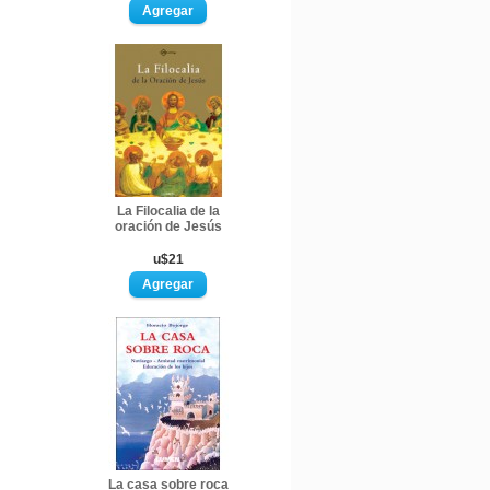
La Filocalia de la
oración de Jesús
u$21
La casa sobre roca