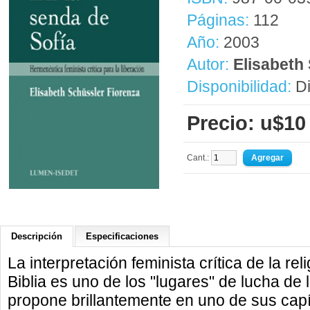
Páginas:
112
Año:
2003
Autor:
Elisabeth
Disponibilidad:
Di
Precio: u$10
Cant.:
Descripción
Especificaciones
La interpretación feminista crítica de la reli
Biblia es uno de los "lugares" de lucha de
propone brillantemente en uno de sus cap