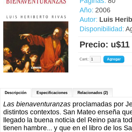
Páginas:
80
Año:
2006
Autor:
Luis Heri
Disponibilidad:
Ag
Precio: u$11
Cant.:
Descripción
Especificaciones
Relacionados (2)
Las bienaventuranzas
proclamadas por Je
distintos contextos. San Mateo enseña que
llegado la buena noticia del Reino para to
tienen hambre... y que en el libro de los S