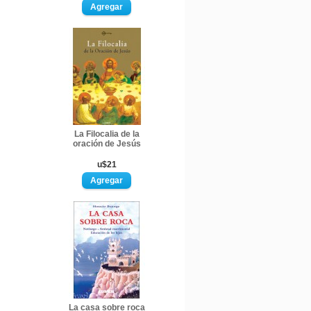
La Filocalia de la
oración de Jesús
u$21
La casa sobre roca