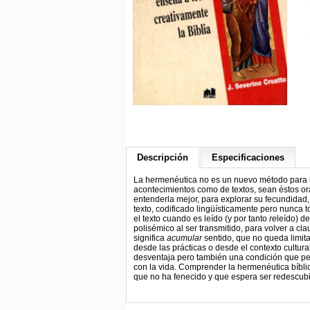
Descripción
Especificaciones
La hermenéutica no es un nuevo método para lee
acontecimientos como de textos, sean éstos oral
entenderla mejor, para explorar su fecundidad, 
texto, codificado lingüísticamente pero nunca 
el texto cuando es leído (y por tanto
re
leído) d
polisémico al ser transmitido, para volver a cl
significa
acumular
sentido, que no queda limita
desde las prácticas o desde el contexto cultur
desventaja pero también una condición que pe
con la vida. Comprender la hermenéutica bíblic
que no ha fenecido y que espera ser redescubi