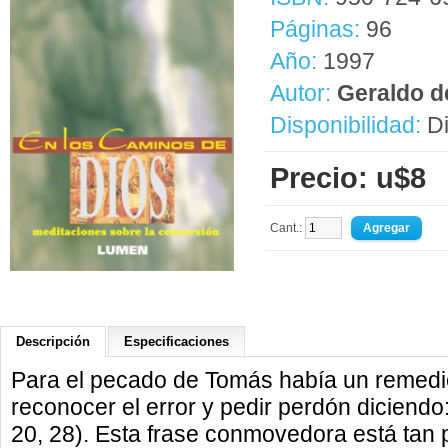
Páginas:
96
Año:
1997
Autor:
Geraldo d
Disponibilidad:
Di
Precio: u$8
Cant.:
Descripción
Especificaciones
Para el pecado de Tomás había un remedio:
reconocer el error y pedir perdón diciendo
20, 28). Esta frase conmovedora está tan