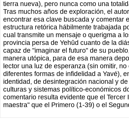
tierra nueva), pero nunca como una totalida
Tras muchos años de exploración, el auto
encontrar esa clave buscada y comentar el
estructura retórica hábilmente trabajada po
cual transmite un mensaje o querigma a lo
provincia persa de Yehûd cuanto de la diás
capaz de "imaginar el futuro" de su puebl
manera utópica, para de esa manera depos
lector una luz de esperanza (sin omitir, no 
diferentes formas de infidelidad a Yavé), 
identidad, de desintegración nacional y de
culturas y sistemas político-económicos d
comentario resulta evidente que el Tercer
maestra" que el Primero (1-39) o el Segund