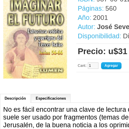
Páginas:
560
Año:
2001
Autor:
José Seve
Disponibilidad:
Di
Precio: u$31
Cant.:
Descripción
Especificaciones
No es fácil encontrar una clave de lectura 
suele ser usado por fragmentos (temas de
Jerusalén, de la buena noticia a los oprimi