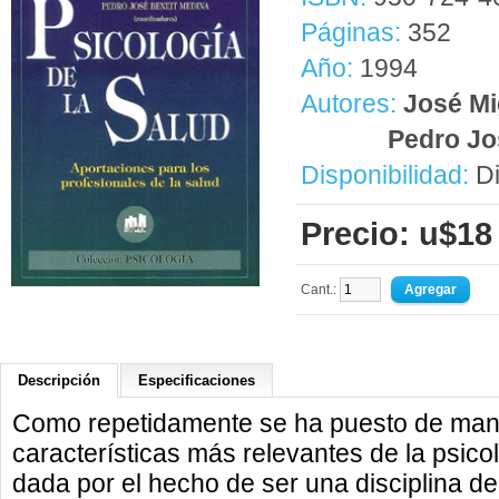
Páginas:
352
Año:
1994
Autores:
José Mi
Pedro Jo
Disponibilidad:
Di
Precio: u$18
Cant.:
Descripción
Especificaciones
Como repetidamente se ha puesto de manif
características más relevantes de la psic
dada por el hecho de ser una disciplina de 