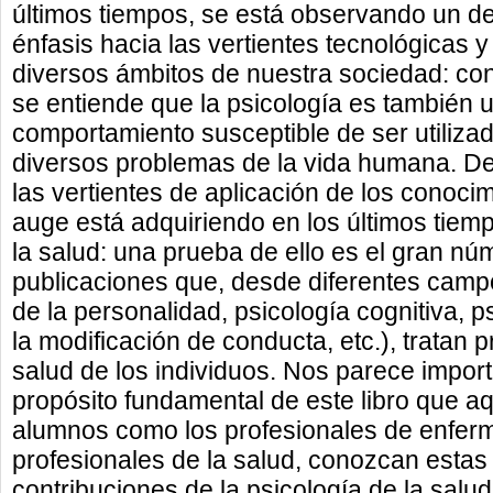
últimos tiempos, se está observando un d
énfasis hacia las vertientes tecnológicas 
diversos ámbitos de nuestra sociedad: co
se entiende que la psicología es también 
comportamiento susceptible de ser utilizad
diversos problemas de la vida humana. De
las vertientes de aplicación de los conoc
auge está adquiriendo en los últimos tiemp
la salud: una prueba de ello es el gran nú
publicaciones que, desde diferentes campo
de la personalidad, psicología cognitiva, p
la modificación de conducta, etc.), tratan
salud de los individuos. Nos parece importa
propósito fundamental de este libro que a
alumnos como los profesionales de enferme
profesionales de la salud, conozcan estas
contribuciones de la psicología de la sal