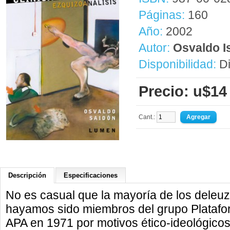
Páginas:
160
Año:
2002
Autor:
Osvaldo I
Disponibilidad:
Di
Precio: u$14
Cant.:
Descripción
Especificaciones
No es casual que la mayoría de los deleu
hayamos sido miembros del grupo Platafor
APA en 1971 por motivos ético-ideológicos.