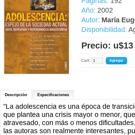
Páginas:
192
Año:
2002
Autor:
María Eug
Disponibilidad:
Ag
Precio: u$13
Cant.:
Descripción
Especificaciones
"La adolescencia es una época de transición
que plantea una crisis mayor o menor, qu
atravesado, con más o menos dificultades.
las autoras son realmente interesantes, p