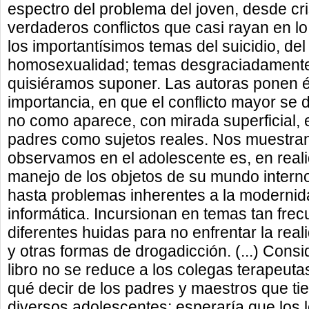
espectro del problema del joven, desde cri
verdaderos conflictos que casi rayan en lo
los importantísimos temas del suicidio, del
homosexualidad; temas desgraciadamente
quisiéramos suponer. Las autoras ponen é
importancia, en que el conflicto mayor se d
no como aparece, con mirada superficial, 
padres como sujetos reales. Nos muestra
observamos en el adolescente es, en reali
manejo de los objetos de su mundo intern
hasta problemas inherentes a la modernidad
informática. Incursionan en temas tan fre
diferentes huidas para no enfrentar la rea
y otras formas de drogadicción. (...) Consi
libro no se reduce a los colegas terapeuta
qué decir de los padres y maestros que ti
diversos adolescentes; esperaría que los l