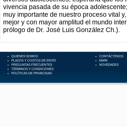
vivencia pasada de su época adolescente;
muy importante de nuestro proceso vital 
mejor y con mayor amplitud el mundo inter
prólogo de Dr. José Luis González Ch.).
QUIENES SOMOS
CONTÁCTENOS
PLAZOS Y COSTOS DE ENVÍO
MAPA
PREGUNTAS FRECUENTES
NOVEDADES
TÉRMINOS Y CONDICIONES
POLÍTICAS DE PRIVACIDAD