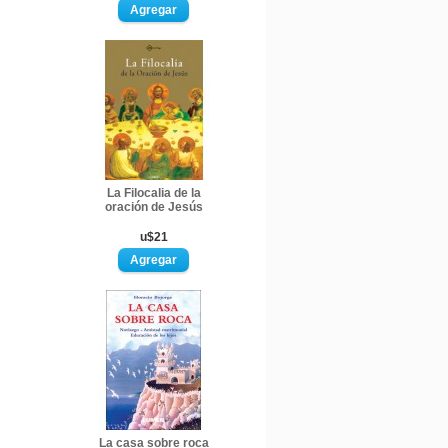
La Filocalia de la
oración de Jesús
u$21
La casa sobre roca