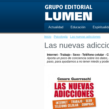
Actualidad
Educación
Espiritualid
Inicio
·
Psicología
·
Las nuevas adicciones
Las nuevas adicci
Internet - Trabajo - Sexo - Teléfono celular -
Aporta un poco de conciencia sobre los datos,
paso, para ayudarnos a no tener miedo y poder