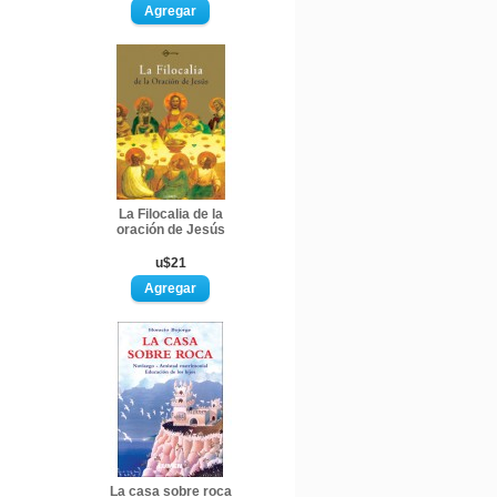
La Filocalia de la
oración de Jesús
u$21
La casa sobre roca