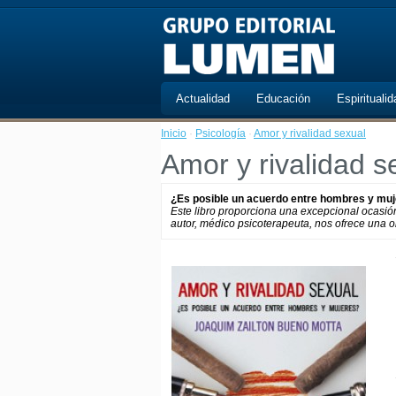
Actualidad
Educación
Espiritualid
Inicio
·
Psicología
·
Amor y rivalidad sexual
Amor y rivalidad s
¿Es posible un acuerdo entre hombres y mu
Este libro proporciona una excepcional ocasión
autor, médico psicoterapeuta, nos ofrece una ob