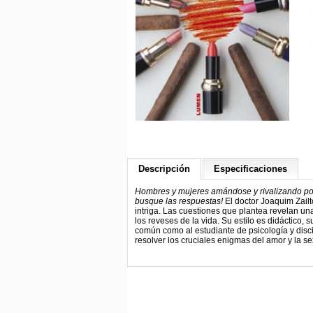
Descripción
Especificaciones
Hombres y mujeres amándose y rivalizando por
busque las respuestas!
El doctor Joaquim Zailt
intriga. Las cuestiones que plantea revelan un
los reveses de la vida. Su estilo es didáctico, 
común como al estudiante de psicología y disc
resolver los cruciales enigmas del amor y la s