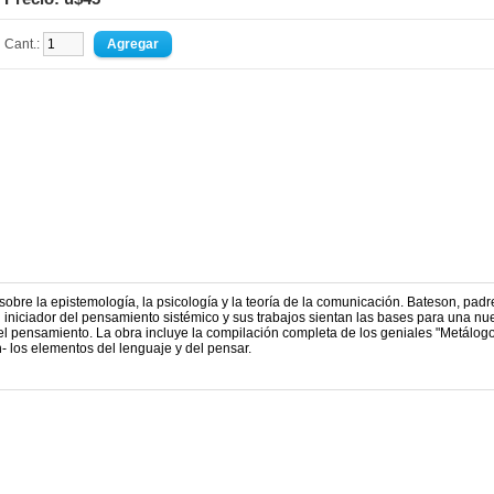
Cant.:
obre la epistemología, la psicología y la teoría de la comunicación. Bateson, padr
el iniciador del pensamiento sistémico y sus trabajos sientan las bases para una nu
del pensamiento. La obra incluye la compilación completa de los geniales "Metálogo
n- los elementos del lenguaje y del pensar.