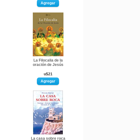
La Filocalia de la
oración de Jesús
u$21
La casa sobre roca