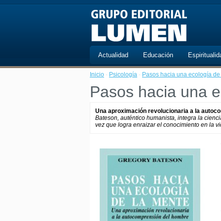
Actualidad
Educación
Espiritualid
Inicio
·
Psicología
·
Pasos hacia una ecología de
Pasos hacia una e
Una aproximación revolucionaria a la autoc
Bateson, auténtico humanista, integra la ciencia co
vez que logra enraizar el conocimiento en la vid