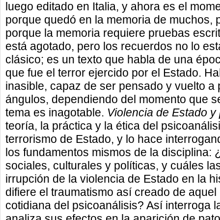
luego editado en Italia, y ahora es el mom
porque quedó en la memoria de muchos, p
porque la memoria requiere pruebas escrita
está agotado, pero los recuerdos no lo es
clásico; es un texto que habla de una époc
que fue el terror ejercido por el Estado. H
inasible, capaz de ser pensado y vuelto a
ángulos, dependiendo del momento que se 
tema es inagotable.
Violencia de Estado y 
teoría, la práctica y la ética del psicoanál
terrorismo de Estado, y lo hace interrog
los fundamentos mismos de la disciplina: 
sociales, culturales y políticas, y cuáles 
irrupción de la violencia de Estado en la h
difiere el traumatismo así creado de aquel 
cotidiana del psicoanálisis? Así interroga l
analiza sus efectos en la aparición de pato