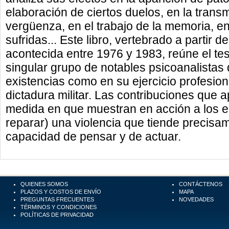
elaboración de ciertos duelos, en la transm
vergüenza, en el trabajo de la memoria, e
sufridas... Este libro, vertebrado a partir d
acontecida entre 1976 y 1983, reúne el tes
singular grupo de notables psicoanalistas
existencias como en su ejercicio profesional
dictadura militar. Las contribuciones que 
medida en que muestran en acción a los 
reparar) una violencia que tiende precisam
capacidad de pensar y de actuar.
QUIENES SOMOS
CONTÁCTENOS
PLAZOS Y COSTOS DE ENVÍO
MAPA
PREGUNTAS FRECUENTES
NOVEDADES
TÉRMINOS Y CONDICIONES
POLÍTICAS DE PRIVACIDAD