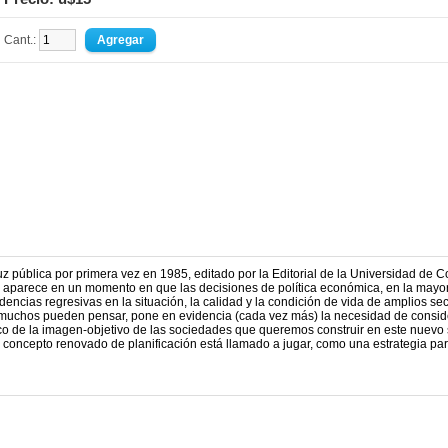
Cant.:
luz pública por primera vez en 1985, editado por la Editorial de la Universidad de C
a, aparece en un momento en que las decisiones de política económica, en la mayo
ndencias regresivas en la situación, la calidad y la condición de vida de amplios se
e muchos pueden pensar, pone en evidencia (cada vez más) la necesidad de consid
rco de la imagen-objetivo de las sociedades que queremos construir en este nuevo 
n concepto renovado de planificación está llamado a jugar, como una estrategia pa