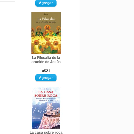
La Filocalia de la
oración de Jesús
u$21
La casa sobre roca