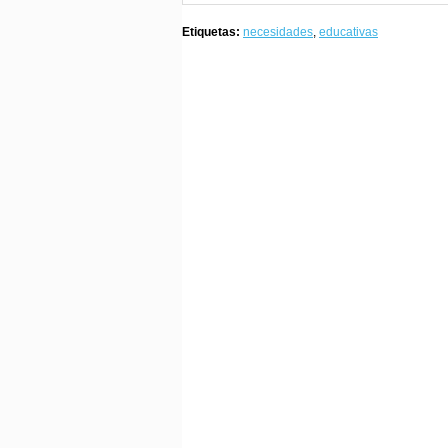
Etiquetas:
necesidades
,
educativas