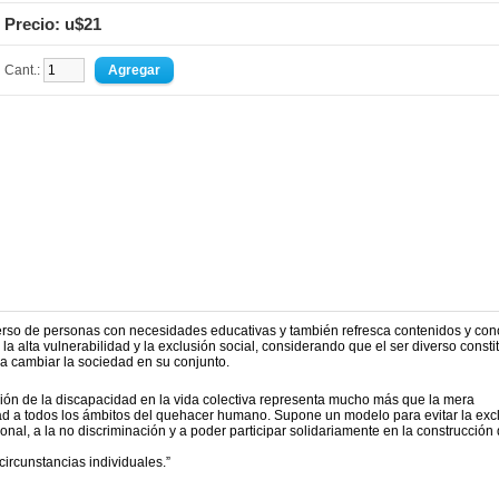
Precio: u$21
Cant.:
iverso de personas con necesidades educativas y también refresca contenidos y co
a alta vulnerabilidad y la exclusión social, considerando que el ser diverso consti
ra cambiar la sociedad en su conjunto.
ción de la discapacidad en la vida colectiva representa mucho más que la mera
ad a todos los ámbitos del quehacer humano. Supone un modelo para evitar la exc
onal, a la no discriminación y a poder participar solidariamente en la construcción 
ircunstancias individuales.”