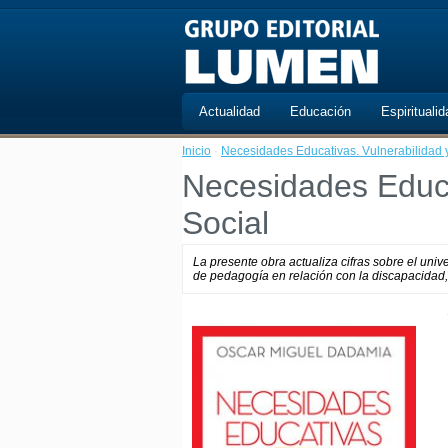
Actualidad
Educación
Espiritualid
Inicio
·
Necesidades Educativas. Vulnerabilidad y
Necesidades Educa
Social
La presente obra actualiza cifras sobre el un
de pedagogía en relación con la discapacidad, l