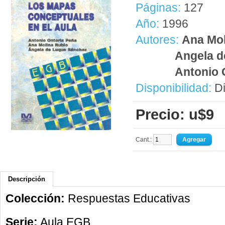
Páginas:
127
Año:
1996
Autores:
Ana Mol
Angela d
Antonio 
Disponibilidad:
Di
Precio: u$9
Cant.:
Descripción
Colección:
Respuestas Educativas
Serie:
Aula EGB