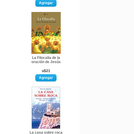
La Filocalia de la
oración de Jesús
u$21
La casa sobre roca