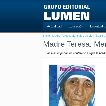
Actualidad
Educación
Espiritualid
Inicio
·
Madre Teresa: Mensajes de vida (Bolsillo
Madre Teresa: Mens
Las más importantes conferencias que la Madr