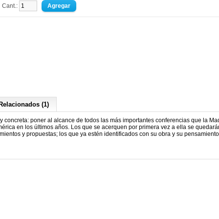
Cant.:
Relacionados (1)
 concreta: poner al alcance de todos las más importantes conferencias que la Ma
rica en los últimos años. Los que se acerquen por primera vez a ella se quedará
mientos y propuestas; los que ya estén identificados con su obra y su pensamiento