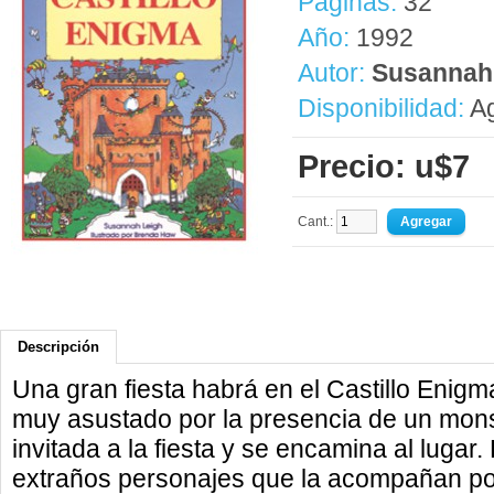
Páginas:
32
Año:
1992
Autor:
Susannah
Disponibilidad:
Ag
Precio: u$7
Cant.:
Descripción
Una gran fiesta habrá en el Castillo Enigma.
muy asustado por la presencia de un monst
invitada a la fiesta y se encamina al lugar.
extraños personajes que la acompañan po