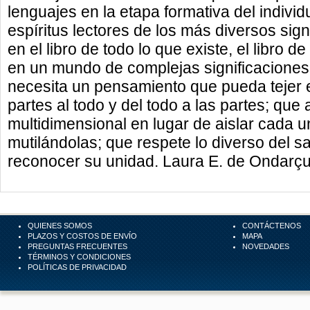
lenguajes en la etapa formativa del individ
espíritus lectores de los más diversos sig
en el libro de todo lo que existe, el libro d
en un mundo de complejas significaciones
necesita un pensamiento que pueda tejer 
partes al todo y del todo a las partes; que 
multidimensional en lugar de aislar cada 
mutilándolas; que respete lo diverso del
reconocer su unidad. Laura E. de Ondarç
QUIENES SOMOS
CONTÁCTENOS
PLAZOS Y COSTOS DE ENVÍO
MAPA
PREGUNTAS FRECUENTES
NOVEDADES
TÉRMINOS Y CONDICIONES
POLÍTICAS DE PRIVACIDAD