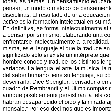
todas las demás. Un pensamiento educad
pensar, un modo o método de pensamiento
disciplinas. El resultado de una educació
activo
es la formación intelectual en su má
En definitiva, se forma intelectualmente a
a pensar por sí mismo, elaborando una co
enfrentarse intelectualmente a la realidad.
misma, es el lenguaje el que la traduce en
significado sólo si existe un intérprete qu
hombre conoce y traduce los distintos le
variados. La lengua, el arte, la música, la
del saber humano tiene su lenguaje, su c
descifrarlo. Dice Spengler, pensador alemá
cuadro de Rembrandt y el último compás de
aunque posiblemente persistirán la tela col
habrán desaparecido el oído y la mirada a
mensaje." Por eso decimos que es importan