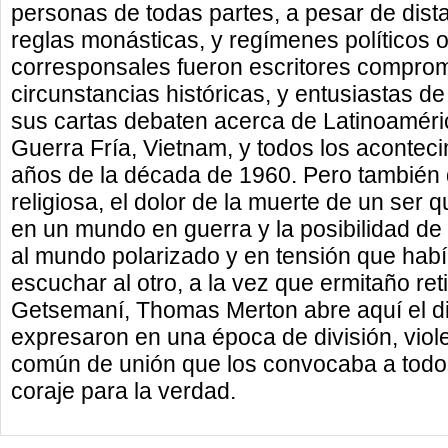
personas de todas partes, a pesar de dista
reglas monásticas, y regímenes políticos
corresponsales fueron escritores compro
circunstancias históricas, y entusiastas d
sus cartas debaten acerca de Latinoamérica,
Guerra Fría, Vietnam, y todos los aconteci
años de la década de 1960. Pero también d
religiosa, el dolor de la muerte de un ser q
en un mundo en guerra y la posibilidad de
al mundo polarizado y en tensión que habí
escuchar al otro, a la vez que ermitaño re
Getsemaní, Thomas Merton abre aquí el d
expresaron en una época de división, viole
común de unión que los convocaba a todos 
coraje para la verdad.