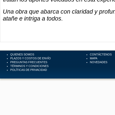
Una obra que abarca con claridad y profun
atañe e intriga a todos.
QUIENES SOMOS
CONTÁCTENOS
PLAZOS Y COSTOS DE ENVÍO
MAPA
PREGUNTAS FRECUENTES
NOVEDADES
TÉRMINOS Y CONDICIONES
POLÍTICAS DE PRIVACIDAD