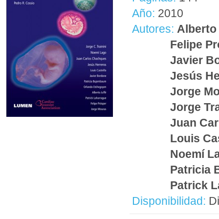
Año:
2010
Autores:
Alberto
Felipe P
Javier B
Jesús He
Jorge M
Jorge Tra
Juan Ca
Louis Cas
Noemí L
Patricia
Patrick 
Disponibilidad:
Di