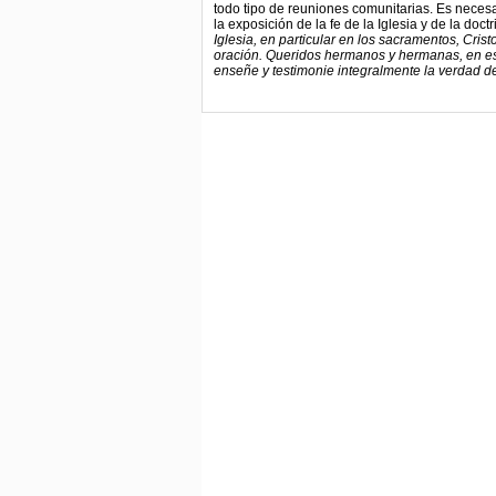
todo tipo de reuniones comunitarias. Es neces
la exposición de la fe de la Iglesia y de la doct
Iglesia, en particular en los sacramentos, Cris
oración. Queridos hermanos y hermanas, en este
enseñe y testimonie integralmente la verdad de