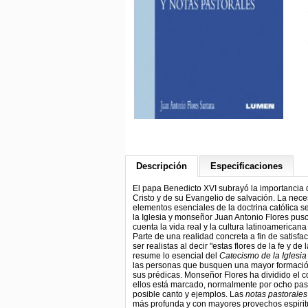
Descripción
Especificaciones
El papa Benedicto XVI subrayó la importancia
Cristo y de su Evangelio de salvación. La nec
elementos esenciales de la doctrina católica s
la Iglesia y monseñor Juan Antonio Flores pus
cuenta la vida real y la cultura latinoamerican
Parte de una realidad concreta a fin de satisf
ser realistas al decir "estas flores de la fe y 
resume lo esencial del
Catecismo de la Iglesia
las personas que busquen una mayor formación e
sus prédicas. Monseñor Flores ha dividido el 
ellos está marcado, normalmente por ocho pasos
posible canto y ejemplos. Las
notas pastorales
más profunda y con mayores provechos espirit