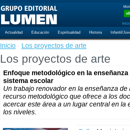
Mon
u$
Inici
Actualidad
Educación
Espiritualidad
Historia
Infantil/Juv
Inicio
·
Los proyectos de arte
Los proyectos de arte
Enfoque metodológico en la enseñanza de
sistema escolar
Un trabajo renovador en la enseñanza de l
recurso metodológico que ofrece a los do
acercar este área a un lugar central en la
los niveles.