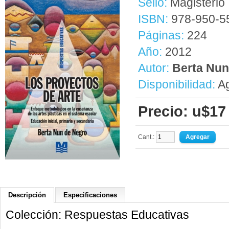
Sello:
Magisterio
ISBN:
978-950-5
Páginas:
224
Año:
2012
Autor:
Berta Nun
Disponibilidad:
Ag
Precio: u$17
Cant.:
Descripción
Especificaciones
Colección: Respuestas Educativas