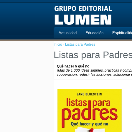
Actualidad
Educación
Espiritualid
Inicio
·
Listas para Padres
Listas para Padre
Qué hacer y qué no
¡Más de 1.000 ideas simples, prácticas y compr
cooperación, reducir las fricciones, soluciona