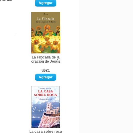
La Filocalia de la
oración de Jesús
u$21
La casa sobre roca