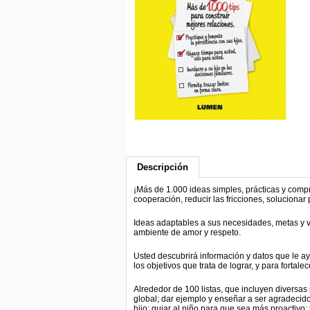
Descripción
¡Más de 1.000 ideas simples, prácticas y compr
cooperación, reducir las fricciones, soluciona
Ideas adaptables a sus necesidades, metas y va
ambiente de amor y respeto.
Usted descubrirá información y datos que le a
los objetivos que trata de lograr, y para fortal
Alrededor de 100 listas, que incluyen diversas 
global; dar ejemplo y enseñar a ser agradecido
hijo; guiar al niño para que sea más proactivo;