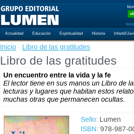
Mon
u$
Inici
Actualidad
Educación
Espiritualidad
Historia
Infantil/Juv
Inicio
·
Libro de las gratitudes
Libro de las gratitudes
Un encuentro entre la vida y la fe
El lector tiene en sus manos un Libro de l
lecturas y lugares que habitan estos relato
muchas otras que permanecen ocultas.
Sello:
Lumen
ISBN:
978-987-0