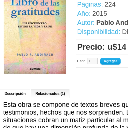
Páginas:
224
Año:
2015
Autor:
Pablo And
Disponibilidad:
Di
Precio: u$14
Cant.:
Descripción
Relacionados (1)
Esta obra se compone de textos breves q
testimonios, hechos que nos sorprenden. 
situaciones cobran un matiz particular al 
de que hay una dimensión profunda de la 