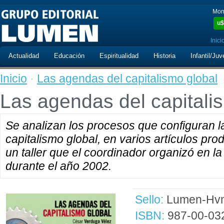
Mon
u$
Inici
Actualidad
Educación
Espiritualidad
Historia
Infantil/Juv
Inicio
·
Las agendas del capitalismo global
Las agendas del capitali
Se analizan los procesos que configuran la 
capitalismo global, en varios artículos pr
un taller que el coordinador organizó en
durante el año 2002.
Sello:
Lumen-Hvm
ISBN:
987-00-03