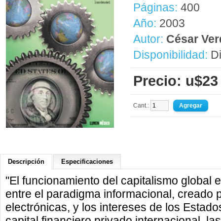
Páginas:
400
Año:
2003
Autor:
César Ver
Disponibilidad:
Di
Precio: u$23
Cant.:
Descripción
Especificaciones
"El funcionamiento del capitalismo global 
entre el paradigma informacional, creado p
electrónicas, y los intereses de los Estado
capital financiero privado internacional, l