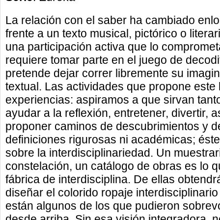
La relación con el saber ha cambiado enlo
frente a un texto musical, pictórico o litera
una participación activa que lo comprometa
requiere tomar parte en el juego de decodi
pretende dejar correr libremente su imagi
textual. Las actividades que propone este
experiencias: aspiramos a que sirvan tant
ayudar a la reflexión, entretener, divertir,
proponer caminos de descubrimientos y de
definiciones rigurosas ni académicas; éste 
sobre la interdisciplinariedad. Un muestrari
constelación, un catálogo de obras es lo
fábrica de interdisciplina. De ellas obtendr
diseñar el colorido ropaje interdisciplinar
están algunos de los que pudieron sobrevol
desde arriba. Sin esa visión integradora, no