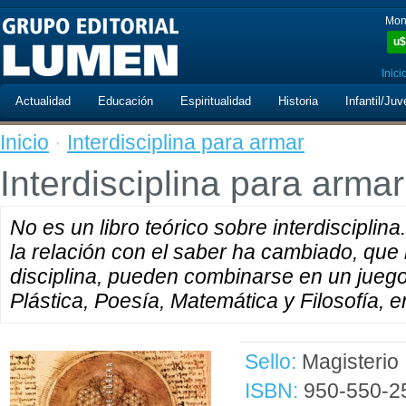
Mon
u$
Inici
Actualidad
Educación
Espiritualidad
Historia
Infantil/Juv
Inicio
·
Interdisciplina para armar
Interdisciplina para armar
No es un libro teórico sobre interdiscipli
la relación con el saber ha cambiado, que
disciplina, pueden combinarse en un juego
Plástica, Poesía, Matemática y Filosofía, e
Sello:
Magisterio
ISBN:
950-550-2