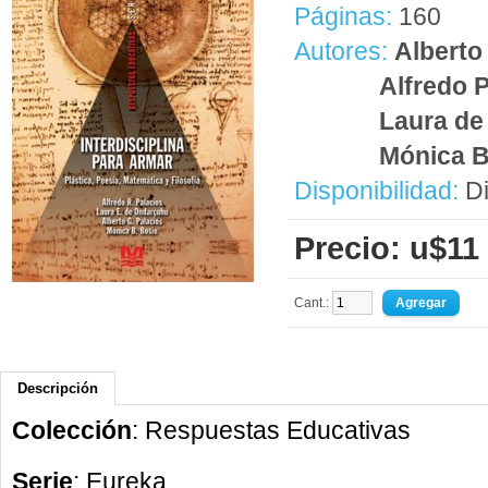
Páginas:
160
Autores:
Alberto
Alfredo 
Laura de
Mónica B
Disponibilidad:
Di
Precio: u$11
Cant.:
Descripción
Colección
: Respuestas Educativas
Serie
: Eureka