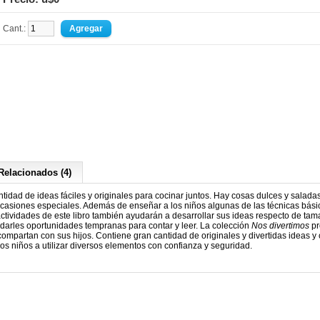
Cant.:
Relacionados (4)
tidad de ideas fáciles y originales para cocinar juntos. Hay cosas dulces y saladas
 ocasiones especiales. Además de enseñar a los niños algunas de las técnicas bási
s actividades de este libro también ayudarán a desarrollar sus ideas respecto de tam
 darles oportunidades tempranas para contar y leer. La colección
Nos divertimos
pr
ompartan con sus hijos. Contiene gran cantidad de originales y divertidas ideas y
los niños a utilizar diversos elementos con confianza y seguridad.