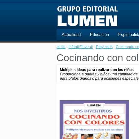
Actualidad
Educación
Espiritualid
Inicio
·
Infantil/Juvenil
·
Proyectos
·
Cocinando co
Cocinando con col
Múltiples ideas para realizar con los niños
Proporciona a padres y niños una cantidad de i
para platos diarios o para ocasiones especiale