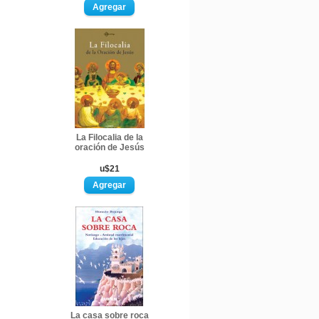
La Filocalia de la
oración de Jesús
u$21
La casa sobre roca